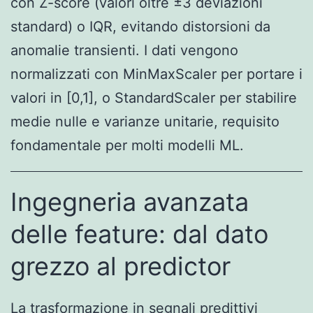
con Z-score (valori oltre ±3 deviazioni
standard) o IQR, evitando distorsioni da
anomalie transienti. I dati vengono
normalizzati con MinMaxScaler per portare i
valori in [0,1], o StandardScaler per stabilire
medie nulle e varianze unitarie, requisito
fondamentale per molti modelli ML.
Ingegneria avanzata
delle feature: dal dato
grezzo al predictor
La trasformazione in segnali predittivi