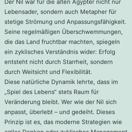
Der Nil war für die alten Ägypter nicht nur
Lebensader, sondern auch Metapher für
stetige Strömung und Anpassungsfähigkeit.
Seine regelmäßigen Überschwemmungen,
die das Land fruchtbar machten, spiegeln
ein zyklisches Verständnis wider: Erfolg
entsteht nicht durch Starrheit, sondern
durch Weitsicht und Flexibilität.
Diese natürliche Dynamik lehrte, dass im
„Spiel des Lebens“ stets Raum für
Veränderung bleibt. Wer wie der Nil sich
anpasst, überlebt – und gedeiht. Dieses
Prinzip ist es, das moderne Strategien wie
agiles Denken oder zyklisches Management