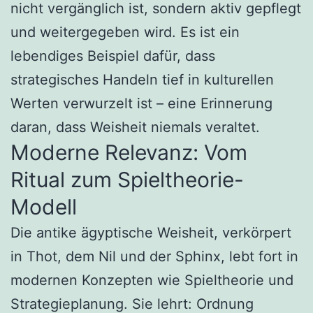
nicht vergänglich ist, sondern aktiv gepflegt
und weitergegeben wird. Es ist ein
lebendiges Beispiel dafür, dass
strategisches Handeln tief in kulturellen
Werten verwurzelt ist – eine Erinnerung
daran, dass Weisheit niemals veraltet.
Moderne Relevanz: Vom
Ritual zum Spieltheorie-
Modell
Die antike ägyptische Weisheit, verkörpert
in Thot, dem Nil und der Sphinx, lebt fort in
modernen Konzepten wie Spieltheorie und
Strategieplanung. Sie lehrt: Ordnung