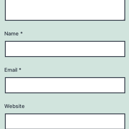
Name
*
Email
*
Website