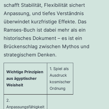
schafft Stabilität, Flexibilität sichert
Anpassung, und tiefes Verständnis
überwindet kurzfristige Effekte. Das
Ramses-Buch ist dabei mehr als ein
historisches Dokument – es ist ein
Brückenschlag zwischen Mythos und
strategischem Denken.
1. Spiel als
Wichtige Prinzipien
Ausdruck
aus ägyptischer
kosmischer
Weisheit
Ordnung
2.
Anpassungsfähigkeit