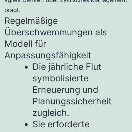
prägt.
Regelmäßige
Überschwemmungen als
Modell für
Anpassungsfähigkeit
Die jährliche Flut
symbolisierte
Erneuerung und
Planungssicherheit
zugleich.
Sie erforderte