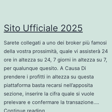
Sito Ufficiale 2025
Sarete collegati a uno dei broker più famosi
della vostra prossimità, quale vi assisterà 24
ore in altezza su 24, 7 giorni in altezza su 7,
per qualunque quesito. A Causa Di
prendere i profitti in altezza su questa
piattaforma basta recarsi nell’apposita
sezione, inserire la cifra quale si vuole
prelevare e confermare la transazione.…
Sito
Continue reading