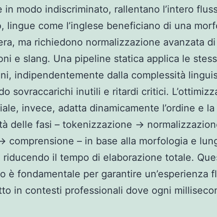
 in modo indiscriminato, rallentano l’intero flus
o, lingue come l’inglese beneficiano di una morf
era, ma richiedono normalizzazione avanzata di
oni e slang. Una pipeline statica applica le stes
ni, indipendentemente dalla complessità linguis
 sovraccarichi inutili e ritardi critici. L’ottimiz
ale, invece, adatta dinamicamente l’ordine e la
tà delle fasi – tokenizzazione → normalizzazio
→ comprensione – in base alla morfologia e lu
, riducendo il tempo di elaborazione totale. Que
o è fondamentale per garantire un’esperienza fl
tto in contesti professionali dove ogni millisec