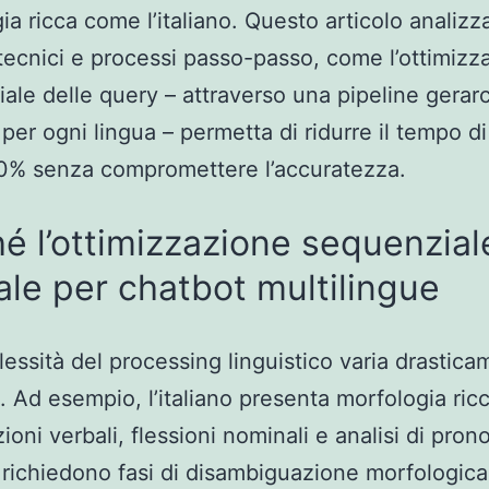
ia ricca come l’italiano. Questo articolo analizz
 tecnici e processi passo-passo, come l’ottimizz
ale delle query – attraverso una pipeline gerar
 per ogni lingua – permetta di ridurre il tempo di
60% senza compromettere l’accuratezza.
é l’ottimizzazione sequenzial
ale per chatbot multilingue
essità del processing linguistico varia drastica
e. Ad esempio, l’italiano presenta morfologia ricc
ioni verbali, flessioni nominali e analisi di pron
vi richiedono fasi di disambiguazione morfologica