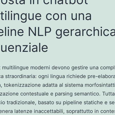
tilingue con una
eline NLP gerarchic
uenziale
t multilingue moderni devono gestire una compl
ica straordinaria: ogni lingua richiede pre-elabo
a, tokenizzazione adatta al sistema morfosintatt
zazione contestuale e parsing semantico. Tutta
cio tradizionale, basato su pipeline statiche e 
genera latenze inaccettabili, soprattutto in conte