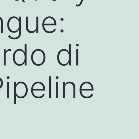
ngue:
rdo di
ipeline