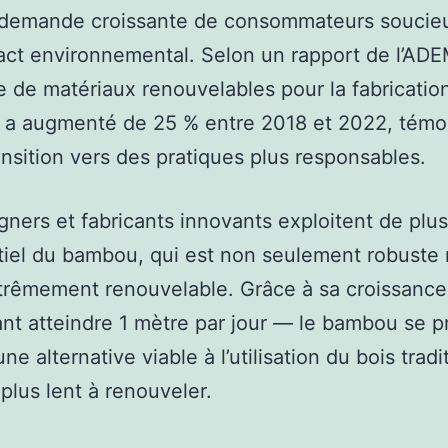
 demande croissante de consommateurs soucie
act environnemental. Selon un rapport de l’ADE
de matériaux renouvelables pour la fabricatio
 a augmenté de 25 % entre 2018 et 2022, témo
ansition vers des pratiques plus responsables.
gners et fabricants innovants exploitent de plus
tiel du bambou, qui est non seulement robuste
trêmement renouvelable. Grâce à sa croissance
t atteindre 1 mètre par jour — le bambou se p
e alternative viable à l’utilisation du bois tradi
plus lent à renouveler.