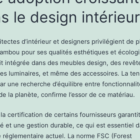
s le design intérieur
itectes d’intérieur et designers privilégient de 
bambou pour ses qualités esthétiques et écolog
it intégrée dans des meubles design, des revê
des luminaires, et même des accessoires. La te
ar une recherche d’équilibre entre fonctionnalit
de la planète, confirme l’essor de ce matériau.
 la certification de certains fournisseurs garanti
ité et une gestion durable, ce qui est essentiel d
 réglementaire actuel. La norme FSC (Forest