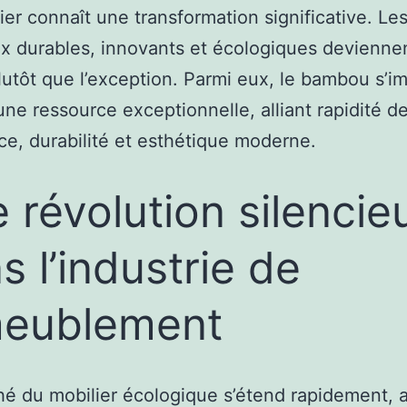
ier connaît une transformation significative. Le
x durables, innovants et écologiques deviennen
utôt que l’exception. Parmi eux, le bambou s’i
e ressource exceptionnelle, alliant rapidité d
ce, durabilité et esthétique moderne.
 révolution silencie
s l’industrie de
meublement
é du mobilier écologique s’étend rapidement, 