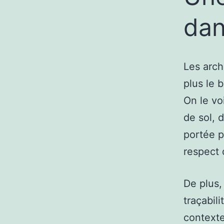
dan
Les arch
plus le 
On le vo
de sol, 
portée p
respect 
De plus,
traçabil
contexte