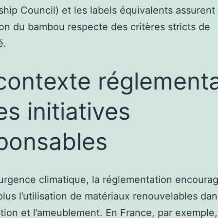
hip Council) et les labels équivalents assurent
on du bambou respecte des critères stricts de
é.
contexte réglementa
es initiatives
ponsables
’urgence climatique, la réglementation encoura
plus l’utilisation de matériaux renouvelables dan
tion et l’ameublement. En France, par exemple, 