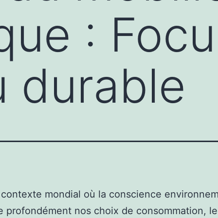
que : Focu
 durable
 contexte mondial où la conscience environnem
e profondément nos choix de consommation, le