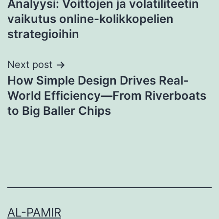
Analyysi: Voittojen ja volatiliteetin
navigation
vaikutus online-kolikkopelien
strategioihin
Next post
How Simple Design Drives Real-
World Efficiency—From Riverboats
to Big Baller Chips
AL-PAMIR