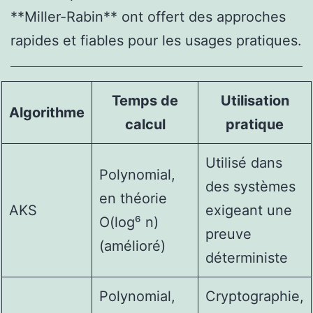
**Miller-Rabin** ont offert des approches
rapides et fiables pour les usages pratiques.
Temps de
Utilisation
Algorithme
calcul
pratique
Utilisé dans
Polynomial,
des systèmes
en théorie
AKS
exigeant une
O(log⁶ n)
preuve
(amélioré)
déterministe
Polynomial,
Cryptographie,