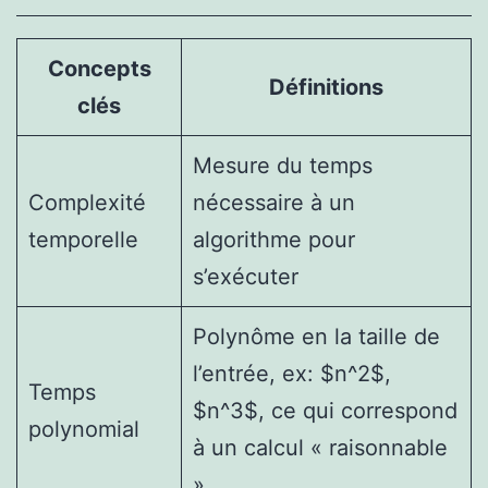
Concepts
Définitions
clés
Mesure du temps
Complexité
nécessaire à un
temporelle
algorithme pour
s’exécuter
Polynôme en la taille de
l’entrée, ex: $n^2$,
Temps
$n^3$, ce qui correspond
polynomial
à un calcul « raisonnable
»