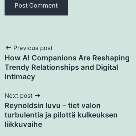
Post
Previous post
How AI Companions Are Reshaping
navigation
Trendy Relationships and Digital
Intimacy
Next post
Reynoldsin luvu – tiet valon
turbulentia ja pilottä kulkeuksen
liikkuvaihe