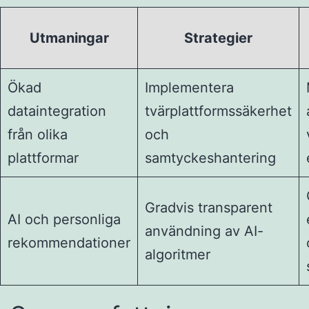
Utmaningar
Strategier
Ökad
Implementera
dataintegration
tvärplattformssäkerhet
från olika
och
plattformar
samtyckeshantering
Gradvis transparent
AI och personliga
användning av AI-
rekommendationer
algoritmer