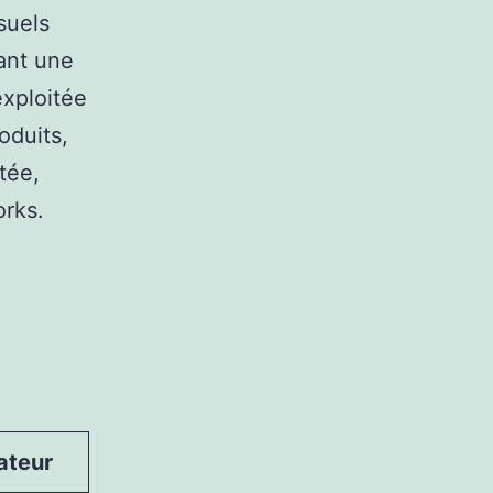
suels
ant une
exploitée
oduits,
tée,
orks.
sateur