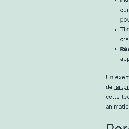
Flu
co
pou
Tim
cré
Réa
app
Un exemp
de
lartpr
cette te
animatio
Per