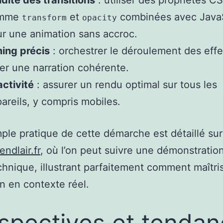
idité des transitions
: utiliser des propriétés C
mme
et
combinées avec JavaS
transform
opacity
r une animation sans accroc.
ing précis
: orchestrer le déroulement des effe
er une narration cohérente.
ctivité
: assurer un rendu optimal sur tous les
areils, y compris mobiles.
le pratique de cette démarche est détaillé sur 
endlair.fr
, où l’on peut suivre une démonstration
chnique, illustrant parfaitement comment maîtri
n en contexte réel.
spectives et tenda