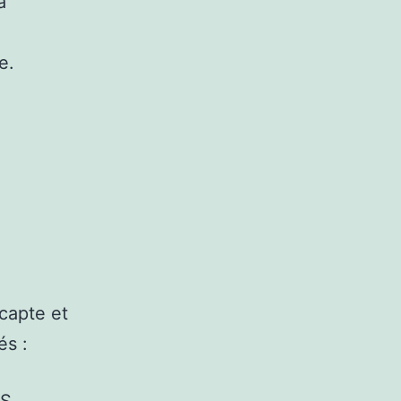
a
e.
capte et
és :