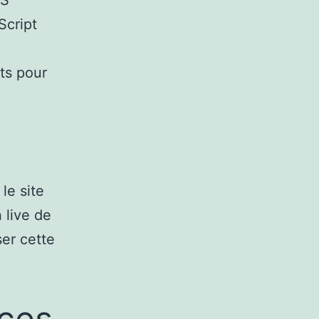
SS
cript
ts pour
le site
 live de
ser cette
nces