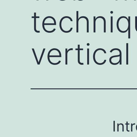
techniq
vertical
Int