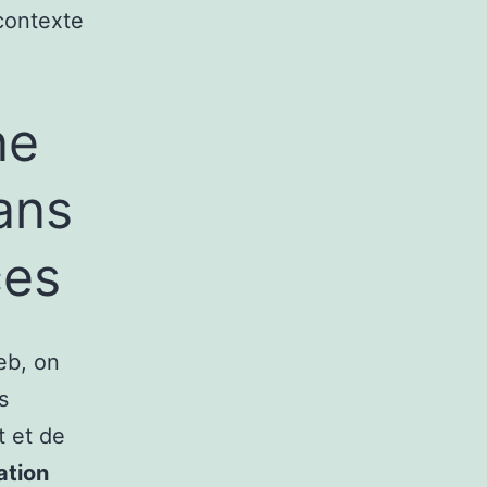
contexte
ne
ans
ces
eb, on
s
t et de
ation