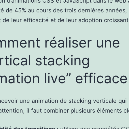
ation d’animations CSS et JavaScript dans le web 
 de 45% au cours des trois dernières années,
t de leur efficacité et de leur adoption croissant
ment réaliser une
rtical stacking
mation live” efficace
cevoir une animation de stacking verticale qui 
’attention, il faut combiner plusieurs éléments cl