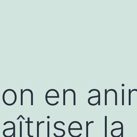
casino siteleri
casino siteleri
deneme bonusu
mar
ion en ani
îtriser la