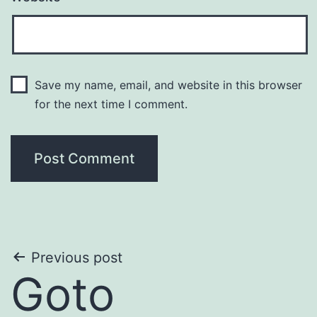
Save my name, email, and website in this browser
for the next time I comment.
Post
Previous post
Goto
navigation