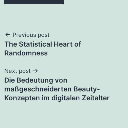
Post
Previous post
The Statistical Heart of
navigation
Randomness
Next post
Die Bedeutung von
maßgeschneiderten Beauty-
Konzepten im digitalen Zeitalter