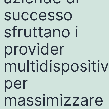
successo
sfruttano i
provider
multidispositi
per
massimizzare