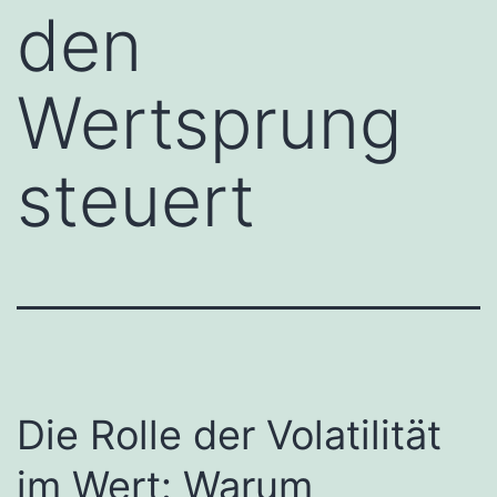
den
Wertsprung
steuert
Die Rolle der Volatilität
im Wert: Warum