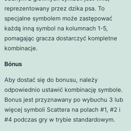
reprezentowany przez dzika psa. To
specjalne symbolem może zastępować
każdą inną symbol na kolumnach 1-5,
pomagając gracza dostarczyć kompletne
kombinacje.
Bónus
Aby dostać się do bonusu, należy
odpowiednio ustawić kombinację symbole.
Bonus jest przyznawany po wybuchu 3 lub
więcej symboli Scattera na polach #1, #2 i
#4 podczas gry w trybie standardowym.