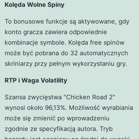
Kolęda Wolne Spiny
To bonusowe funkcje są aktywowane, gdy
konto gracza zawiera odpowiednie
kombinacje symbole. Kolęda free spinów
może być pobrana do 32 automatycznych
skriniarzy przy pełnym wykorzystaniu gry.
RTP i Waga Volatility
Szansa zwycięstwa "Chicken Road 2"
wynosi około 96,13%. Możliwość wyrabiania
może się zmienić po wprowadzeniu
zgodnie ze specyfikacją autora. Tryb