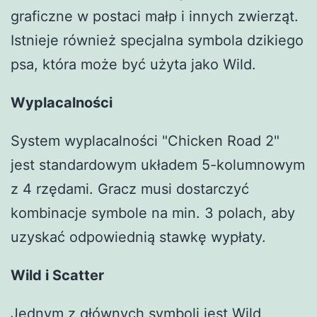
graficzne w postaci małp i innych zwierząt.
Istnieje również specjalna symbola dzikiego
psa, która może być użyta jako Wild.
Wyplacalności
System wyplacalności "Chicken Road 2"
jest standardowym układem 5-kolumnowym
z 4 rzędami. Gracz musi dostarczyć
kombinacje symbole na min. 3 polach, aby
uzyskać odpowiednią stawkę wypłaty.
Wild i Scatter
Jednym z głównych symboli jest Wild,