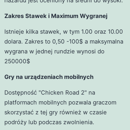
hazardu jest oceniony na średni do wysoki.
Zakres Stawek i Maximum Wygranej
Istnieje kilka stawek, w tym 1.00 oraz 10.00
dolara. Zakres to 0,50 -100$ a maksymalna
wygrana w jednej rundzie wynosi do
250000$
Gry na urządzeniach mobilnych
Dostępność "Chicken Road 2" na
platformach mobilnych pozwala graczom
skorzystać z tej gry również w czasie
podróży lub podczas zwolnienia.