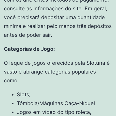
consulte as informações do site. Em geral,
você precisará depositar uma quantidade
mínima e realizar pelo menos três depósitos
antes de poder sair.
Categorias de Jogo:
O leque de jogos oferecidos pela Slotuna é
vasto e abrange categorias populares
como:
Slots;
Tómbola/Máquinas Caça-Níquel
Jogos em vídeo do tipo roleta,