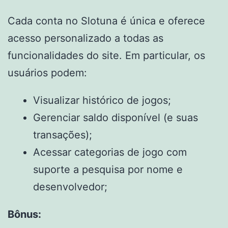
Cada conta no Slotuna é única e oferece
acesso personalizado a todas as
funcionalidades do site. Em particular, os
usuários podem:
Visualizar histórico de jogos;
Gerenciar saldo disponível (e suas
transações);
Acessar categorias de jogo com
suporte a pesquisa por nome e
desenvolvedor;
Bônus: