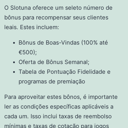
O Slotuna oferece um seleto número de
bônus para recompensar seus clientes
leais. Estes incluem:
Bônus de Boas-Vindas (100% até
€500);
Oferta de Bônus Semanal;
Tabela de Pontuação Fidelidade e
programas de premiação
Para aproveitar estes bônos, é importante
ler as condições específicas aplicáveis a
cada um. Isso inclui taxas de reembolso
mínimas e taxas de cotação para jogos