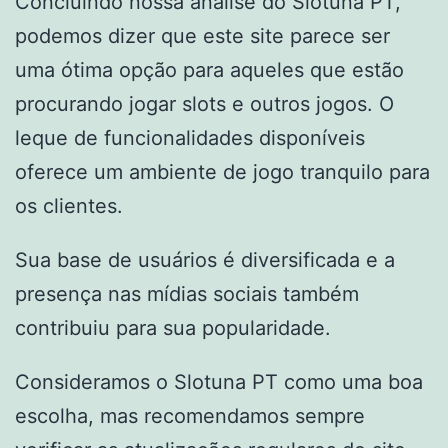
Concluindo nossa análise do Slotuna PT,
podemos dizer que este site parece ser
uma ótima opção para aqueles que estão
procurando jogar slots e outros jogos. O
leque de funcionalidades disponíveis
oferece um ambiente de jogo tranquilo para
os clientes.
Sua base de usuários é diversificada e a
presença nas mídias sociais também
contribuiu para sua popularidade.
Consideramos o Slotuna PT como uma boa
escolha, mas recomendamos sempre