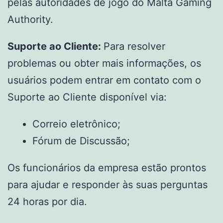
pelas autoridades de jogo do Malta Gaming
Authority.
Suporte ao Cliente:
Para resolver
problemas ou obter mais informações, os
usuários podem entrar em contato com o
Suporte ao Cliente disponível via:
Correio eletrônico;
Fórum de Discussão;
Os funcionários da empresa estão prontos
para ajudar e responder às suas perguntas
24 horas por dia.