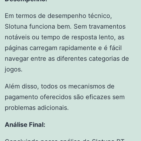
Em termos de desempenho técnico,
Slotuna funciona bem. Sem travamentos
notáveis ou tempo de resposta lento, as
páginas carregam rapidamente e é fácil
navegar entre as diferentes categorias de
jogos.
Além disso, todos os mecanismos de
pagamento oferecidos são eficazes sem
problemas adicionais.
Análise Final: