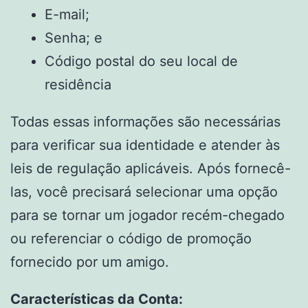
E-mail;
Senha; e
Código postal do seu local de
residência
Todas essas informações são necessárias
para verificar sua identidade e atender às
leis de regulação aplicáveis. Após fornecê-
las, você precisará selecionar uma opção
para se tornar um jogador recém-chegado
ou referenciar o código de promoção
fornecido por um amigo.
Características da Conta: