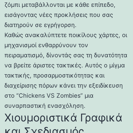
ζόμπι μεταβάλλονται με κάθε επίπεδο,
εισάγοντας νέες προκλήσεις που σας
διατηρούν σε εγρήγορση.
Καθώς ανακαλύπτετε ποικίλους χάρτες, οι
μηχανισμοί ενθαρρύνουν τον
πειραματισμό, δίνοντάς σας τη δυνατότητα
να βρείτε άριστες τακτικές. Αυτός ο μίγμα
τακτικής, προσαρμοστικότητας και
διαχείρισης πόρων κάνει την εξειδίκευση
στο “Chickens VS Zombies” μια
συναρπαστική ενασχόληση.
Χιουμοριστικά Γραφικά
και Σχεδιασμός