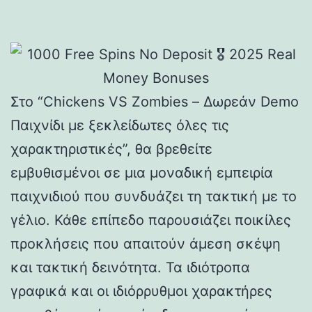
Στο “Chickens VS Zombies – Δωρεάν Demo
Παιχνίδι με ξεκλείδωτες όλες τις
χαρακτηριστικές”, θα βρεθείτε
εμβυθισμένοι σε μια μοναδική εμπειρία
παιχνιδιού που συνδυάζει τη τακτική με το
γέλιο. Κάθε επίπεδο παρουσιάζει ποικίλες
προκλήσεις που απαιτούν άμεση σκέψη
και τακτική δεινότητα. Τα ιδιότροπα
γραφικά και οι ιδιόρρυθμοι χαρακτήρες