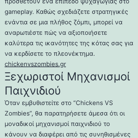
προσθέτουν ένα επίπεδο ψυχαγωγίας στο
gameplay. Καθώς σχεδιάζετε στρατηγικές
ενάντια σε μια πλήθος ζόμπι, μπορεί να
αναρωτιέστε πώς να αξιοποιήσετε
καλύτερα τις ικανότητες της κότας σας για
να κερδίσετε το πλεονέκτημα.
chickenvszombies.gr
Ξεχωριστοί Μηχανισμοί
Παιχνιδιού
Όταν εμβυθιστείτε στο “Chickens VS
Zombies”, θα παρατηρήσετε άμεσα ότι οι
μοναδικοί μηχανισμοί παιχνιδιού το
κάνουν να διαφέρει από τις συνηθισμένες