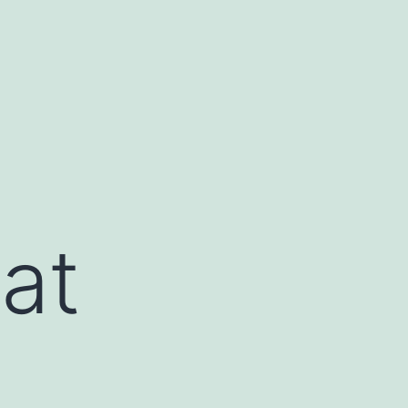
obet
jojobet
at