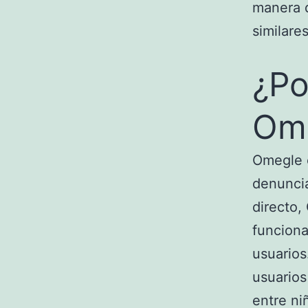
manera 
similares
¿Po
Om
Omegle c
denuncia
directo,
funciona
usuarios
usuarios
entre ni