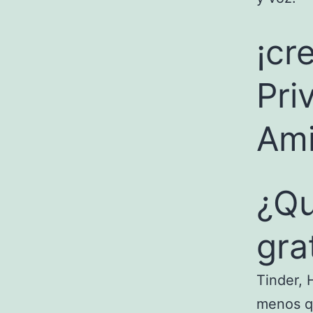
¡cr
Pri
Ami
¿Qu
gra
Tinder, 
menos q