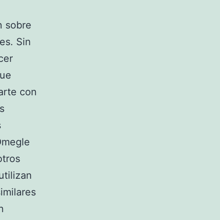
n sobre
es. Sin
cer
que
arte con
s
s
 Omegle
otros
tilizan
imilares
n