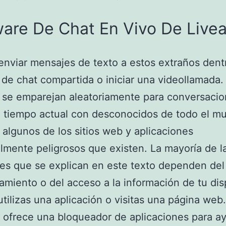
ware De Chat En Vivo De Live
nviar mensajes de texto a estos extraños dent
 de chat compartida o iniciar una videollamada.
 se emparejan aleatoriamente para conversaci
 tiempo actual con desconocidos de todo el m
algunos de los sitios web y aplicaciones
lmente peligrosos que existen. La mayoría de l
des que se explican en este texto dependen del
miento o del acceso a la información de tu dis
tilizas una aplicación o visitas una página web.
ofrece una bloqueador de aplicaciones para a