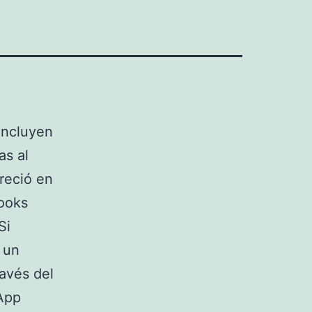
 incluyen
as al
reció en
rooks
Si
 un
avés del
 App