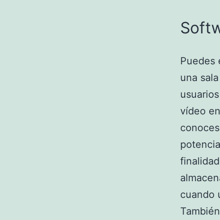
Soft
Puedes e
una sala
usuarios
vídeo en
conoces 
potencia
finalida
almacena
cuando u
También 