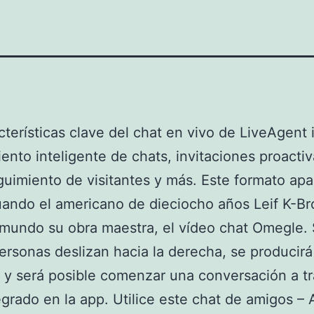
cterísticas clave del chat en vivo de LiveAgent
ento inteligente de chats, invitaciones proactiv
guimiento de visitantes y más. Este formato apa
ando el americano de dieciocho años Leif K-B
 mundo su obra maestra, el vídeo chat Omegle. 
rsonas deslizan hacia la derecha, se producirá
y será posible comenzar una conversación a tr
egrado en la app. Utilice este chat de amigos –