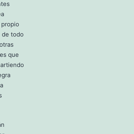
ntes
ea
 propio
 de todo
otras
res que
partiendo
egra
la
s
án