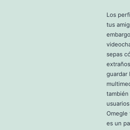
Los perf
tus amig
embargo,
videocha
sepas có
extraño
guardar 
multimed
también 
usuarios
Omegle t
es un pa