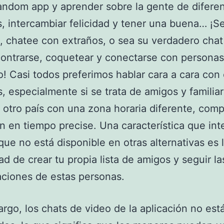
ndom app y aprender sobre la gente de difere
, intercambiar felicidad y tener una buena… ¡S
 chatee con extraños, o sea su verdadero chat
ontrarse, coquetear y conectarse con personas
! Casi todos preferimos hablar cara a cara con 
, especialmente si se trata de amigos y familia
 otro país con una zona horaria diferente, com
n en tiempo precise. Una característica que int
que no está disponible en otras alternativas es 
dad de crear tu propia lista de amigos y seguir la
aciones de estas personas.
rgo, los chats de video de la aplicación no est