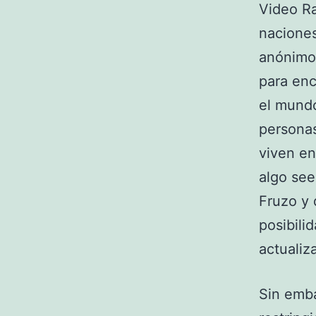
Video Ra
naciones
anónimo,
para enc
el mundo
personas
viven en
algo see
Fruzo y 
posibili
actualiz
Sin emba