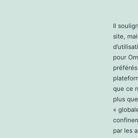
Il souli
site, ma
d’utilis
pour Ome
préférés
platefor
que ce n
plus que
« global
confinem
par les 