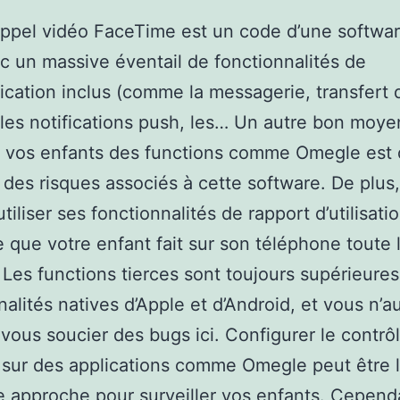
appel vidéo FaceTime est un code d’une softwa
c un massive éventail de fonctionnalités de
ation inclus (comme la messagerie, transfert 
, les notifications push, les… Un autre bon moy
 vos enfants des functions comme Omegle est 
 des risques associés à cette software. De plus
tiliser ses fonctionnalités de rapport d’utilisati
e que votre enfant fait sur son téléphone toute 
 Les functions tierces sont toujours supérieure
nalités natives d’Apple et d’Android, et vous n’a
 vous soucier des bugs ici. Configurer le contrô
 sur des applications comme Omegle peut être 
e approche pour surveiller vos enfants. Cependa