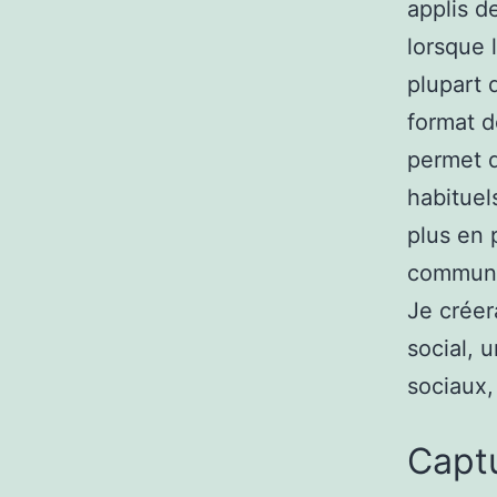
applis d
lorsque 
plupart 
format d
permet 
habituel
plus en 
communic
Je créer
social, 
sociaux,
Capt