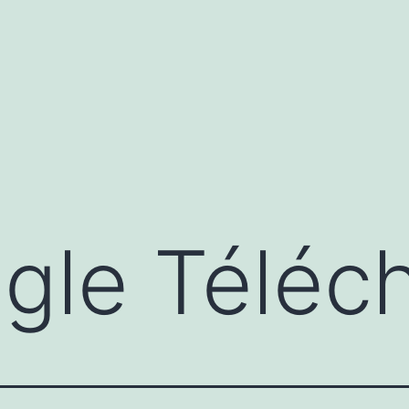
t
casino siteleri
casino siteleri
deneme bonusu
ma
gle Téléc