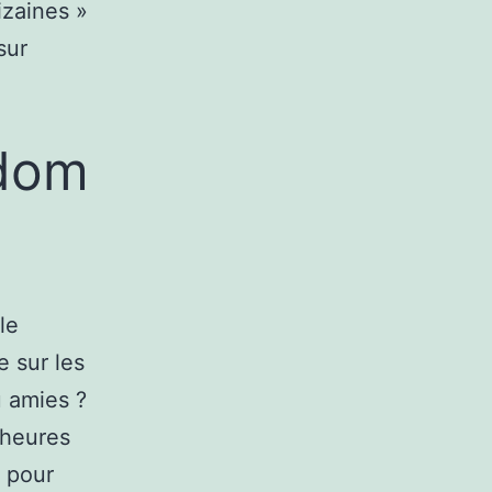
izaines »
sur
ndom
le
 sur les
 amies ?
 heures
n pour