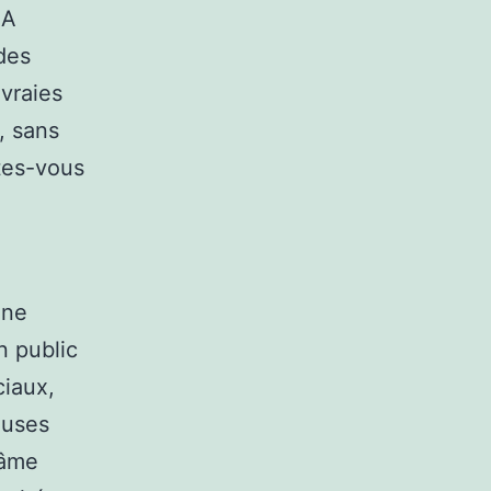
IA
des
vraies
, sans
ites-vous
une
n public
ciaux,
euses
’âme