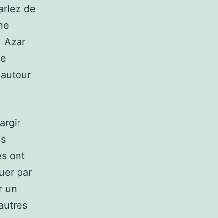
arlez de
une
. Azar
le
 autour
argir
ns
es ont
uer par
r un
autres