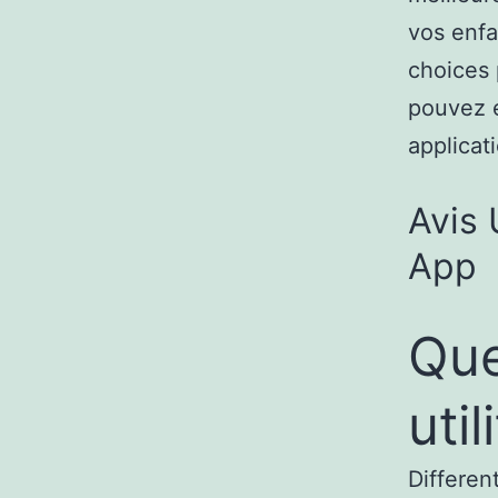
vos enfa
choices 
pouvez é
applicat
Avis 
App
Que
uti
Differen