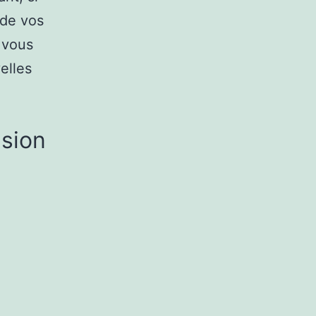
 de vos
 vous
elles
ision