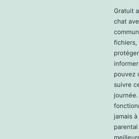
Gratuit 
chat ave
communic
fichiers
protéger
informer
pouvez u
suivre c
journée.
fonction
jamais à
parental
meilleur