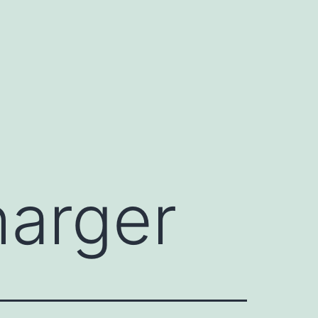
rsbahis
jojobet
jojobet
harger