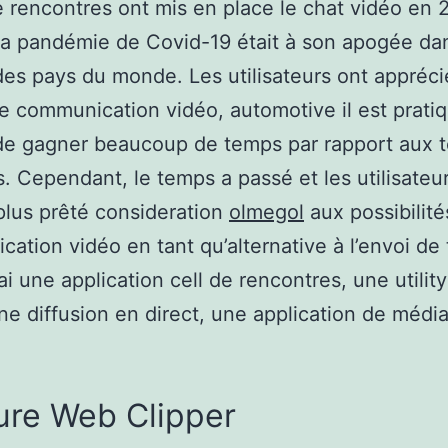
e rencontres ont mis en place le chat vidéo en 
la pandémie de Covid-19 était à son apogée dan
des pays du monde. Les utilisateurs ont appréci
e communication vidéo, automotive il est pratiq
de gagner beaucoup de temps par rapport aux t
s. Cependant, le temps a passé et les utilisateu
plus prêté consideration
olmegol
aux possibilité
ation vidéo en tant qu’alternative à l’envoi de 
ai une application cell de rencontres, une utilit
une diffusion en direct, une application de médi
ure Web Clipper