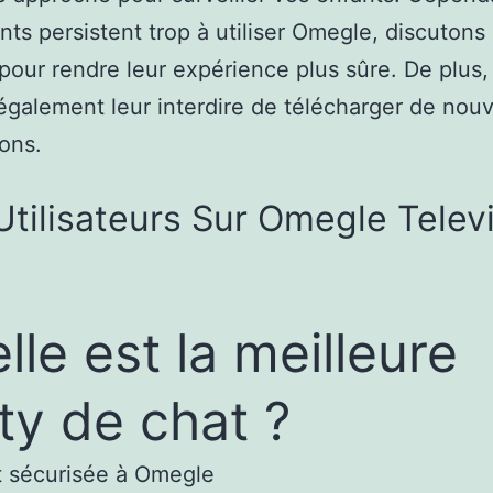
nts persistent trop à utiliser Omegle, discutons
pour rendre leur expérience plus sûre. De plus,
galement leur interdire de télécharger de nouv
ions.
Utilisateurs Sur Omegle Telev
lle est la meilleure
lity de chat ?
t sécurisée à Omegle