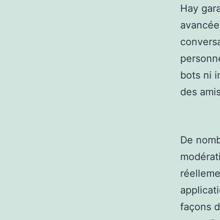
Hay gara
avancée 
conversa
personne
bots ni 
des amis
De nombr
modérati
réelleme
applicat
façons d