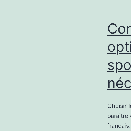
Com
opt
spo
néc
Choisir 
paraître
français