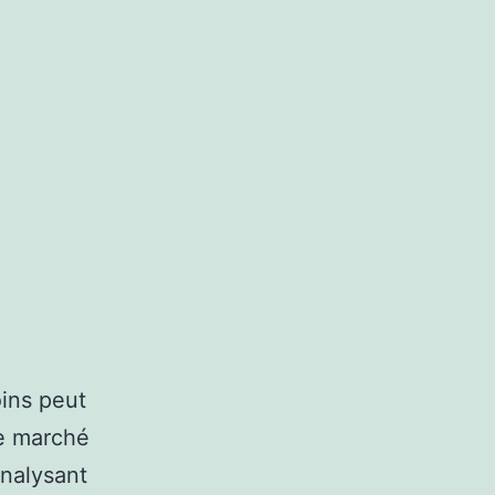
oins peut
le marché
analysant