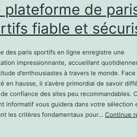
nécessités
 plateforme de pari
rtifs fiable et sécur
 des paris sportifs en ligne enregistre une
tion impressionnante, accueillant quotidienn
itude d’enthousiastes à travers le monde. Face 
té en hausse, il s’avère primordial de savoir diff
s de confiance des sites peu recommandables. 
 informatif vous guidera dans votre sélection
nt les critères fondamentaux pour…
Continue r