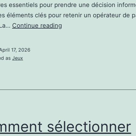
ères essentiels pour prendre une décision inform
Les éléments clés pour retenir un opérateur de p
Comment
 La…
Continue reading
trouver
le
April 17, 2026
optimal
ed as
Jeux
site
de
paris
sportif
adaptée
à
ment sélectionner
vos