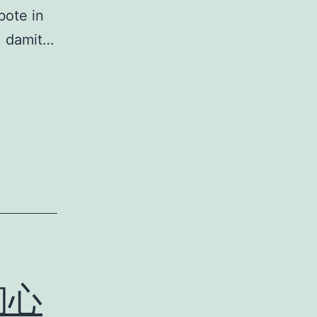
bote in
, damit…
初心