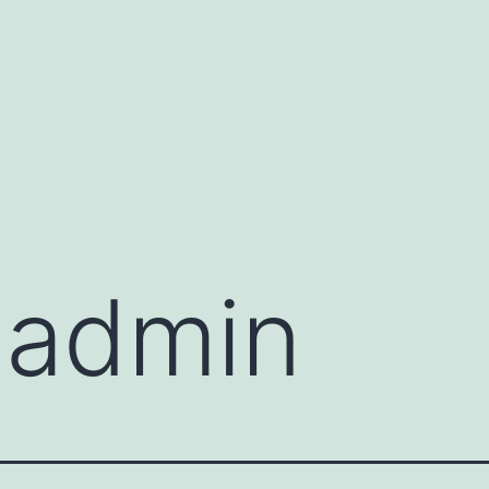
ashabet
grandpashabet
deneme bonusu
marsbahi
:
admin