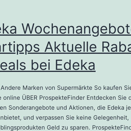
eka Wochenangebot
rtipps Aktuelle Rab
eals bei Edeka
 Andere Marken von Supermärkte So kaufen Si
e online ÜBER ProspekteFinder Entdecken Sie d
igen Sonderangebote und Aktionen, die Edeka j
bietet, und verpassen Sie keine Gelegenheit, 
eblingsprodukten Geld zu sparen. ProspekteFin