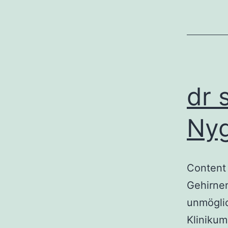
dr 
Ny
Content 
Gehirnen
unmöglic
Klinikum