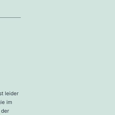
paris
sportifs
fiable
et
sécurisée
t leider
ie im
 der