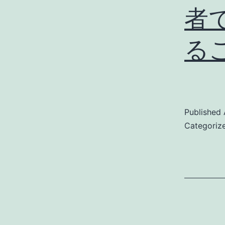
者
る
Published
Categoriz