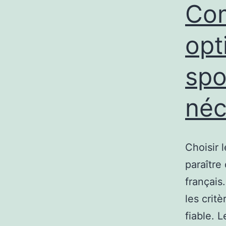
Com
opt
spo
néc
Choisir 
paraître
français
les crit
fiable. 